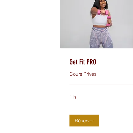
Get Fit PRO
Cours Privés
1 h
Réserver