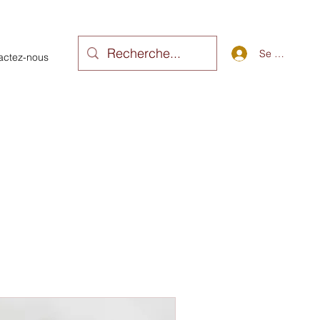
Se connecte
actez-nous