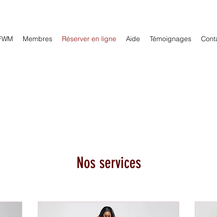
GFWM
Membres
Réserver en ligne
Aide
Témoignages
Cont
Nos services