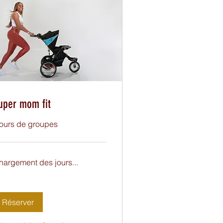
uper mom fit
ours de groupes
hargement des jours...
Réserver