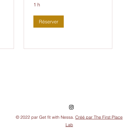
1 h
Réserver
© 2022 par Get fit with Nessa.
Créé par The First Place
Lab